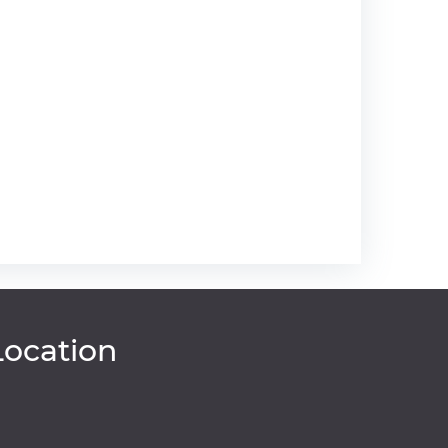
Location