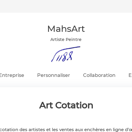
MahsArt
Artiste Peintre
Entreprise
Personnaliser
Collaboration
E
Art Cotation
a cotation des artistes et les ventes aux enchères en ligne d