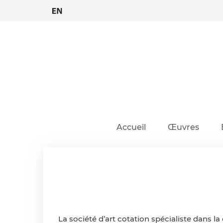
Skip
to
content
Accueil
Œuvres
La société d’art cotation spécialiste dans l