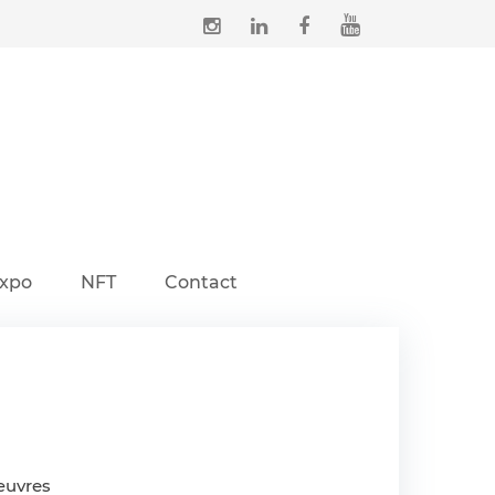
xpo
NFT
Contact
’œuvres