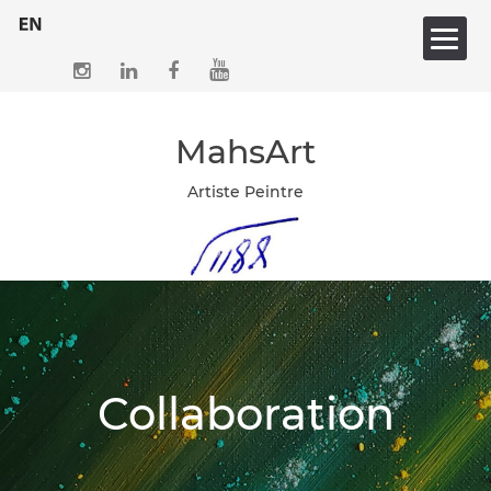
Skip
to
content
MahsArt
Artiste Peintre
Collaboration