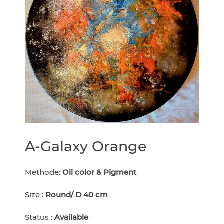
A-Galaxy Orange
Methode:
Oil color & Pigment
Size :
Round/ D 40 cm
Status :
Available