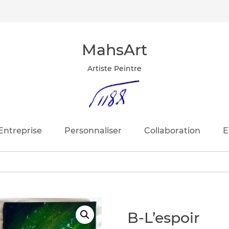
MahsArt
Artiste Peintre
Entreprise
Personnaliser
Collaboration
E
B-L’espoir