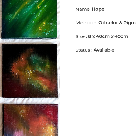
Name:
Hope
Methode:
Oil color & Pigm
Size :
8 x 40cm x 40cm
Status :
Available