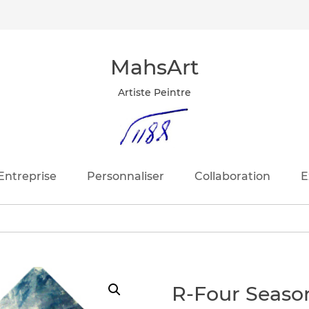
MahsArt
Artiste Peintre
Entreprise
Personnaliser
Collaboration
E
R-Four Seaso