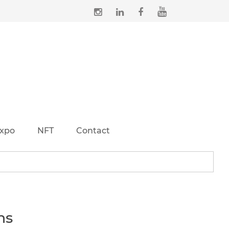
xpo
NFT
Contact
ns