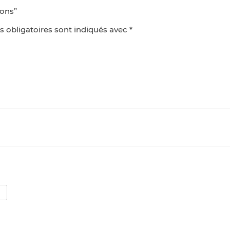
sons”
 obligatoires sont indiqués avec
*