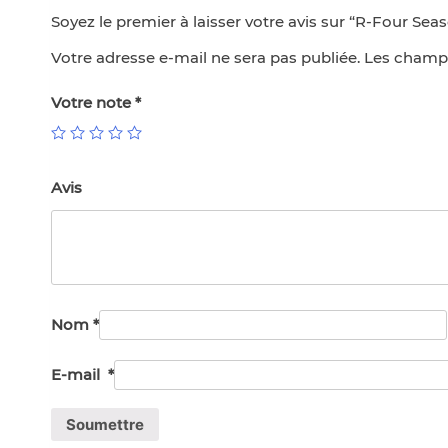
Soyez le premier à laisser votre avis sur “R-Four Sea
Votre adresse e-mail ne sera pas publiée.
Les champs
Votre note
*
Avis
Nom
*
E-mail
*