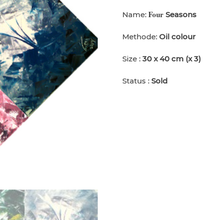
Four
Name:
Seasons
Methode:
Oil colour
Size :
30 x 40 cm (x 3)
Status :
Sold