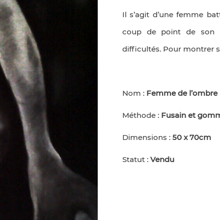
Il s’agit d’une femme bat
coup de point de son co
difficultés. Pour montrer sa
Nom :
Femme de l’ombre
Méthode :
Fusain et gom
Dimensions :
50 x 70cm
Statut :
Vendu