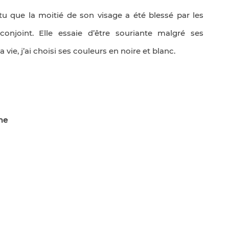
tu que la moitié de son visage a été blessé par les
njoint. Elle essaie d’être souriante malgré ses
 vie, j’ai choisi ses couleurs en noire et blanc.
me