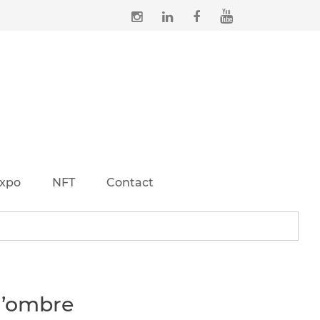
xpo
NFT
Contact
l’ombre