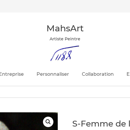
MahsArt
Artiste Peintre
Entreprise
Personnaliser
Collaboration
E
S-Femme de 